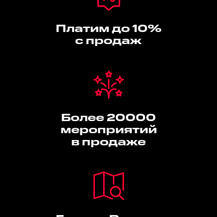
Платим до 10%
с продаж
Более 20000
мероприятий
в продаже