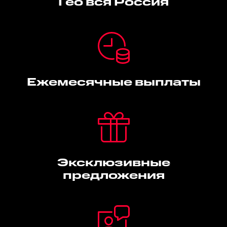
Гео вся Россия
Ежемесячные выплаты
Эксклюзивные
предложения