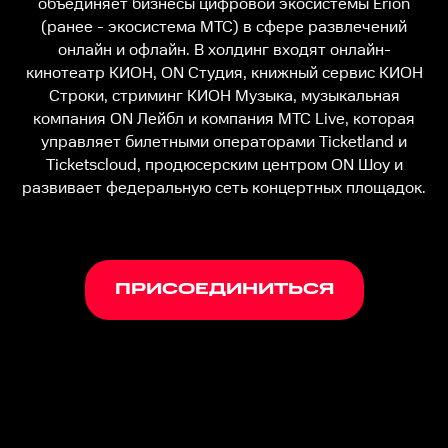
объединяет бизнесы цифровой экосистемы Erion
(ранее - экосистема МТС) в сфере развлечений
онлайн и офлайн. В холдинг входят онлайн-
кинотеатр КИОН, ON Студия, книжный сервис КИОН
Строки, стриминг КИОН Музыка, музыкальная
компания ON Лейбл и компания МТС Live, которая
управляет билетными операторами Ticketland и
Ticketscloud, продюсерским центром ON Шоу и
развивает федеральную сеть концертных площадок.​
ПРИСОЕДИНИТЬСЯ